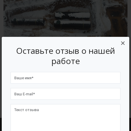
×
Оставьте отзыв о нашей
работе
Производство емкостного и очистного оборудования
BAZMAN
ВОЗВРАТ К СПИСКУ