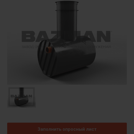
Заполнить опросный лист