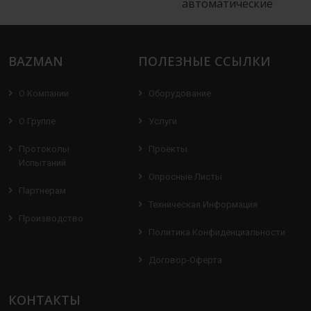
автоматические
BAZMAN
ПОЛЕЗНЫЕ ССЫЛКИ
О Компании
Оборудование
О Группе
Услуги
Протоколы
Проекты
Испытаний
Опросные Листы
Партнерам
Техническая Информация
Производство
Политика Конфиденциальности
Договор-Оферта
КОНТАКТЫ