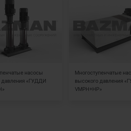
пенчатые насосы
Многоступенчатые на
 давления «ГУДДИ
высокого давления «
H»
VMPH+HP»