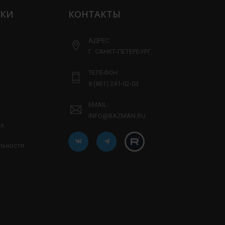
ЛКИ
КОНТАКТЫ
АДРЕС:
Г. САНКТ-ПЕТЕРБУРГ,
ТЕЛЕФОН:
8 (861) 241-02-03
EMAIL:
INFO@BAZMAN.RU
ия
льности