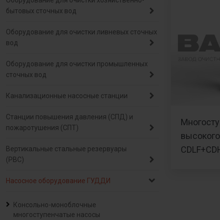
Оборудование для очистки хозяйственно-
бытовых сточных вод
Оборудование для очистки ливневых сточных
вод
Оборудование для очистки промышленных
сточных вод
Канализационные насосные станции
Станции повышения давления (СПД) и
Многосту
пожаротушения (СПТ)
высокого
CDLF+CD
Вертикальные стальные резервуары
(РВС)
Насосное оборудование ГУДДИ
Консольно-моноблочные
многоступенчатые насосы