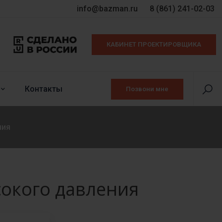
info@bazman.ru
8 (861) 241-02-03
КАБИНЕТ ПРОЕКТИРОВЩИКА
Контакты
Позвони мне
ния
окого давления