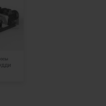
сосы
ГУДДИ