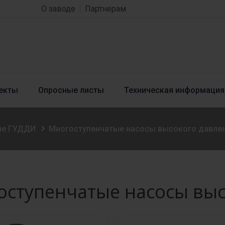
О заводе
Партнерам
екты
Опросные листы
Техническая информация
ие ГУДДИ
Многоступенчатые насосы высокого давле
оступенчатые насосы выс