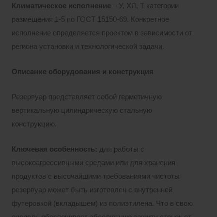
Климатическое исполнение
– У, ХЛ, Т категории
размещения 1-5 по ГОСТ 15150-69. Конкретное
исполнение определяется проектом в зависимости от
региона установки и технологической задачи.
Описание оборудования и конструкция
Резервуар представляет собой герметичную
вертикальную цилиндрическую стальную
конструкцию.
Ключевая особенность
:
для работы с
высокоагрессивными средами или для хранения
продуктов с высочайшими требованиями чистоты
резервуар может быть изготовлен с внутренней
футеровкой (вкладышем) из полиэтилена. Что в свою
очередь обеспечивает абсолютную защиту стенок от