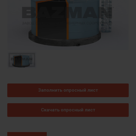
Заполнить опросный лист
Скачать опросный лист