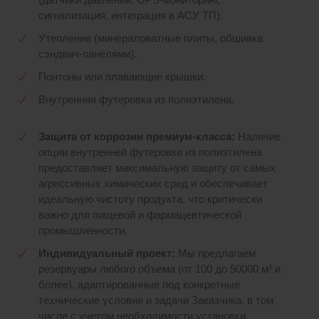
сигнализация, интеграция в АСУ ТП).
Утепление (минераловатные плиты, обшивка
сэндвич-панелями).
Понтоны или плавающие крышки.
Внутренняя футеровка из полиэтилена.
Защита от коррозии премиум-класса:
Наличие
опции внутренней футеровки из полиэтилена
предоставляет максимальную защиту от самых
агрессивных химических сред и обеспечивает
идеальную чистоту продукта, что критически
важно для пищевой и фармацевтической
промышленности.
Индивидуальный проект:
Мы предлагаем
резервуары любого объема (от 100 до 50000 м³ и
более), адаптированные под конкретные
технические условия и задачи Заказчика, в том
числе с учетом необходимости установки