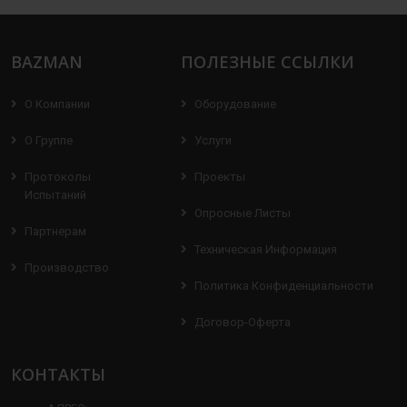
BAZMAN
ПОЛЕЗНЫЕ ССЫЛКИ
О Компании
Оборудование
О Группе
Услуги
Протоколы
Проекты
Испытаний
Опросные Листы
Партнерам
Техническая Информация
Производство
Политика Конфиденциальности
Договор-Оферта
КОНТАКТЫ