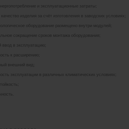
энергопотребление и эксплуатационные затраты;
 качество изделия за счёт изготовления в заводских условиях;
нологическое оборудование размещено внутри модулей;
льное сокращение сроков монтажа оборудования;
 ввод в эксплуатацию;
ость к расширению;
ный внешний вид;
ость эксплуатации в различных климатических условиях;
тойкость;
чность.