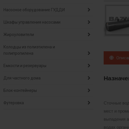
Насосное оборудование ГУДДИ
Шкафы управления насосами
Жироуловители
Колодцы из полиэтилена и
полипропилена
Описа
Емкости и резервуары
Назначе
Для частного дома
Блок-контейнеры
Футеровка
Сточные вод
мест и пром
выпадения а
водах орган