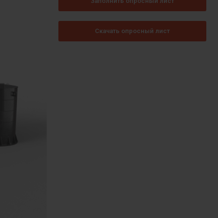
Заполнить опросный лист
Скачать опросный лист