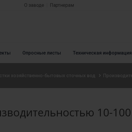
О заводе
Партнерам
екты
Опросные листы
Техническая информация
стки хозяйственно-бытовых сточных вод
Производите
зводительностью 10-100