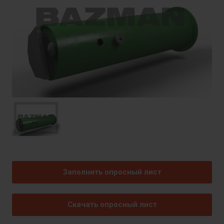
Заполнить опросный лист
Скачать опросный лист