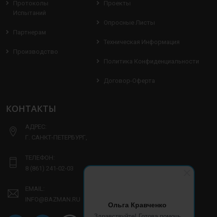
Протоколы
Проекты
Испытаний
Опросные Листы
Партнерам
Техническая Информация
Производство
Политика Конфиденциальности
Договор-Оферта
КОНТАКТЫ
АДРЕС:
Г. САНКТ-ПЕТЕРБУРГ,
ТЕЛЕФОН:
8 (861) 241-02-03
EMAIL:
INFO@BAZMAN.RU
Ольга Кравченко
Здравствуйте! Готова помочь