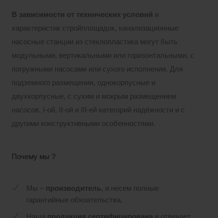
В зависимости от технических условий
и
характеристик стройплощадок, канализационные
насосные станции из стеклопластика могут быть
модульными, вертикальными или горизонтальными, с
погружными насосами или сухого исполнения. Для
подземного размещения, однокорпусные и
двухкорпусные, с сухим и мокрым размещением
насосов, I-ой, II-ой и III-ей категорий надёжности и с
другими конструктивными особенностями.
Почему мы ?
Мы –
производитель
, и несем полные
гарантийные обязательства.
Наша
продукция сертифицирована
и отвечает