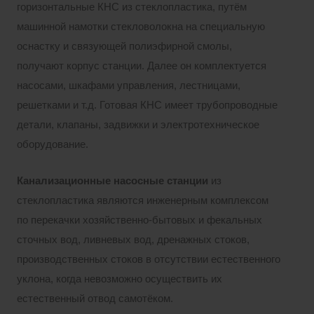
горизонтальные КНС из стеклопластика, путём
машинной намотки стекловолокна на специальную
оснастку и связующей полиэфирной смолы,
получают корпус станции. Далее он комплектуется
насосами, шкафами управления, лестницами,
решетками и т.д. Готовая КНС имеет трубопроводные
детали, клапаны, задвижки и электротехническое
оборудование.
Канализационные насосные станции
из
стеклопластика являются инженерным комплексом
по перекачки хозяйственно-бытовых и фекальных
сточных вод, ливневых вод, дренажных стоков,
производственных стоков в отсутствии естественного
уклона, когда невозможно осуществить их
естественный отвод самотёком.