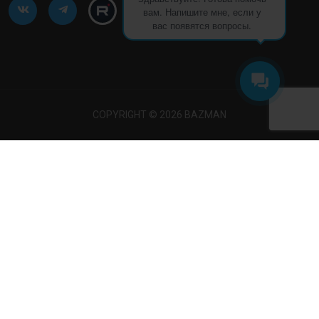
вам. Напишите мне, если у
вас появятся вопросы.
COPYRIGHT © 2026 BAZMAN