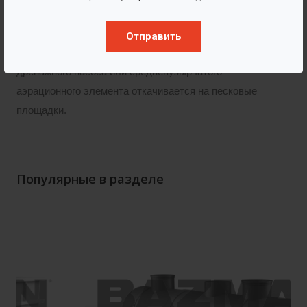
Собранный в аккумулирующем пространстве песок
Отправить
после его пневматического взрыхления с помощью
дренажного насоса или среднепузырчатого
аэрационного элемента откачивается на песковые
площадки.
Популярные в разделе