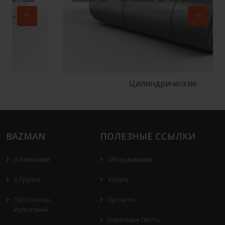
Цилиндрические
BAZMAN
ПОЛЕЗНЫЕ ССЫЛКИ
О Компании
Оборудование
О Группе
Услуги
Протоколы
Проекты
Испытаний
Опросные Листы