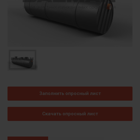
Заполнить опросный лист
Скачать опросный лист