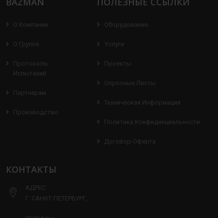
BAZMAN
ПОЛЕЗНЫЕ ССЫЛКИ
О Компании
Оборудование
О Группе
Услуги
Протоколы
Проекты
Испытаний
Опросные Листы
Партнерам
Техническая Информация
Производство
Политика Конфиденциальности
Договор-Оферта
КОНТАКТЫ
АДРЕС:
Г. САНКТ-ПЕТЕРБУРГ,