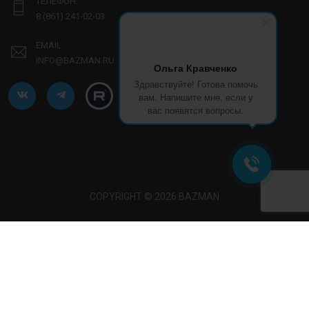
ТЕЛЕФОН:
8 (861) 241-02-03
EMAIL:
INFO@BAZMAN.RU
Ольга Кравченко
Здравствуйте! Готова помочь
вам. Напишите мне, если у
вас появятся вопросы.
COPYRIGHT © 2026 BAZMAN