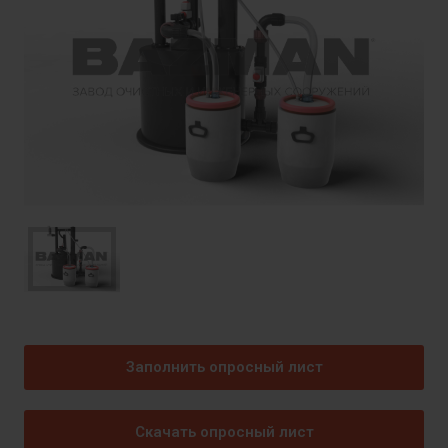
Заполнить опросный лист
Скачать опросный лист