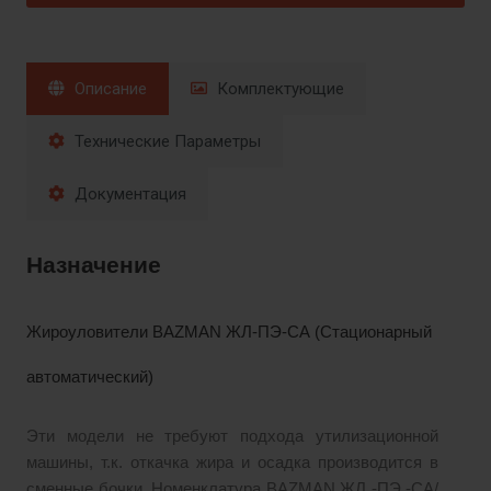
Описание
Комплектующие
Технические Параметры
Документация
Назначение
Жироуловители BAZMAN ЖЛ-ПЭ-СА (Стационарный
автоматический)
Эти модели не требуют подхода утилизационной
машины, т.к. откачка жира и осадка производится в
сменные бочки. Номенклатура BAZMAN ЖЛ -ПЭ -СА/