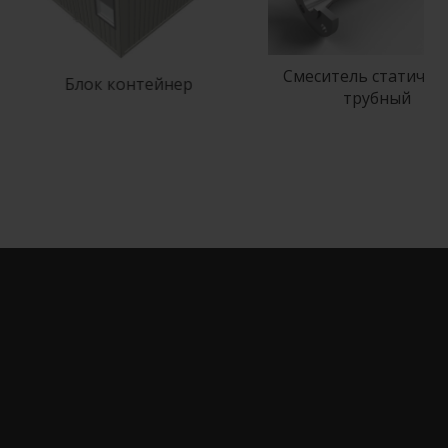
Смеситель статический
Блок контейнер
трубный