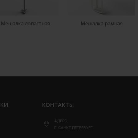
лка лопастная
Мешалка рамная
ЛКИ
КОНТАКТЫ
АДРЕС:
Г. САНКТ-ПЕТЕРБУРГ,