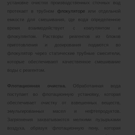
установке очистки производственных сточных вод
протекает в трубном
флокуляторе
или отдельной
емкости для смешивания, где вода определенное
время взаимодействует с коагулянтом и
флокулянтом. Растворы реагентов из блоков
приготовления и дозирования подаются во
флокулятор через статические трубные смесители,
которые обеспечивают качественное смешивание
воды с реагентом.
Флотационная очистка.
Обработанная вода
поступает во флотационную установку, которая
обеспечивает очистку от взвешенных веществ,
эмульгированных масел и нефтепродуктов.
Загрязнения захватываются мелкими пузырьками
воздуха, образуя флотационную пену, которая