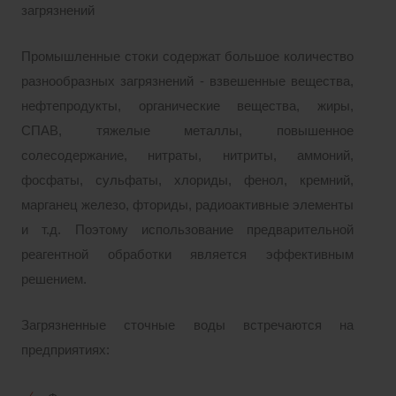
загрязнений
Промышленные стоки содержат большое количество
разнообразных загрязнений - взвешенные вещества,
нефтепродукты, органические вещества, жиры,
СПАВ, тяжелые металлы, повышенное
солесодержание, нитраты, нитриты, аммоний,
фосфаты, сульфаты, хлориды, фенол, кремний,
марганец железо, фториды, радиоактивные элементы
и т.д. Поэтому использование предварительной
реагентной обработки является эффективным
решением.
Загрязненные сточные воды встречаются на
предприятиях: