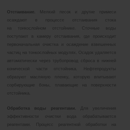
Отстаивание.
Мелкий песок и другие примеси
осаждают в процессе отстаивания стока
на тонкослойном отстойнике. Сточные воды
поступают в камеру отстаивания, где происходит
первоначальная очистка и осаждение взвешенных
частиц на тонкослойных модулях. Осадок удаляется
автоматически через трубопровод сброса в нижней
конической части отстойника. Нефтепродукты
образуют масляную пленку, которую впитывают
сорбирующие боны, плавающие на поверхности
отстойника.
Обработка воды реагентами.
Для увеличения
эффективности очистки вода обрабатывается
реагентами. Процесс реагентной обработки на