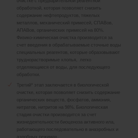
очистке с предварительной реагентной
обработкой, которая позволяет снизить
содержание нефтепродуктов, тяжелых
металлов, механический примесей, СПАВов,
АПАВов, органических примесей на 80%.
Физико-химическая очистка производится за
счет введения в обрабатываемые сточные воды
специальных реагентов, которые образовывают
труднорастворимые хлопья, легко
отделяющиеся от воды, для последующего
обработки.
Третий* этап заключается в биологической
очистке, которая позволяет снизить содержание
органических веществ, фосфатов, аммония,
нитратов, нитритов на 98%. Биологическая
стадия очистки производится за счет
жизнедеятельности биоценоза активного ила,
работающего последовательно в анаэробных и
аэробных режимах.