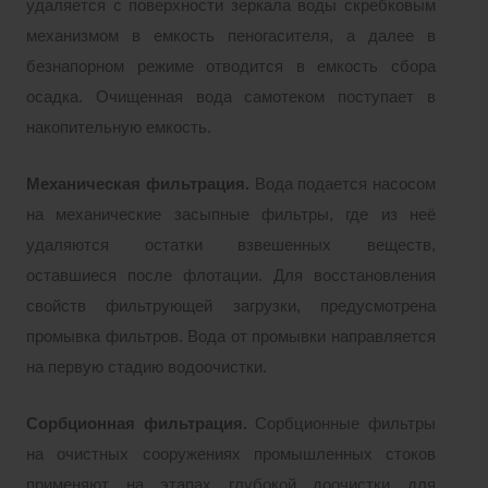
удаляется с поверхности зеркала воды скребковым
механизмом в емкость пеногасителя, а далее в
безнапорном режиме отводится в емкость сбора
осадка. Очищенная вода самотеком поступает в
накопительную емкость.
Механическая фильтрация.
Вода подается насосом
на механические засыпные фильтры, где из неё
удаляются остатки взвешенных веществ,
оставшиеся после флотации. Для восстановления
свойств фильтрующей загрузки, предусмотрена
промывка фильтров. Вода от промывки направляется
на первую стадию водоочистки.
Сорбционная фильтрация.
Сорбционные фильтры
на очистных сооружениях промышленных стоков
применяют на этапах глубокой доочистки для