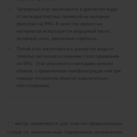
Четвертый этап заключается в доочистке воды
от мелкодисперсных примесей на напорных
фильтрах на 99%. В качестве зернистых
материалов используется кварцевый песок,
активный уголь, различные сорбенты.
Пятый этап заключается в доочистке воды от
тяжелых металлов и снижение солесодержания
на 99%. Этап реализуется методами ионного
обмена, с применением нанофильтрации или при
помощи технологии обратно осмотического
обессоливания.
* - метод применяется для очистки промышленных
стоков со значительным содержанием органических