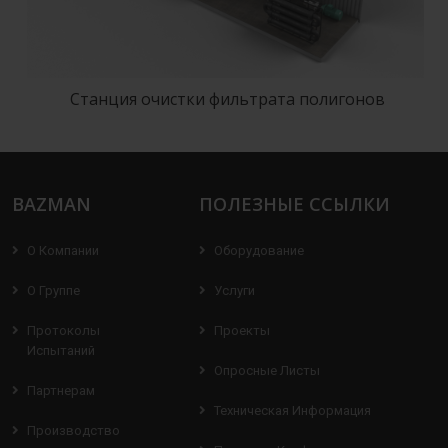
Станция очистки фильтрата полигонов
BAZMAN
ПОЛЕЗНЫЕ ССЫЛКИ
О Компании
Оборудование
О Группе
Услуги
Протоколы
Проекты
Испытаний
Опросные Листы
Партнерам
Техническая Информация
Производство