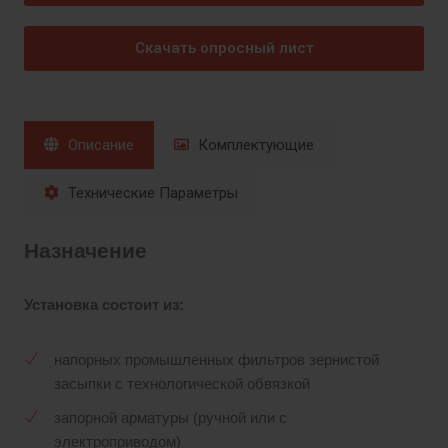
Скачать опросный лист
Описание
Комплектующие
Технические Параметры
Назначение
Установка состоит из:
напорных промышленных фильтров зернистой
засыпки с технологической обвязкой
запорной арматуры (ручной или с
электроприводом)