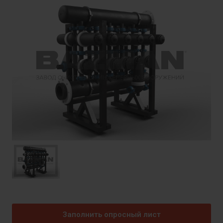
Заполнить опросный лист