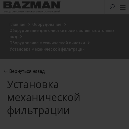
Главная
Оборудование
Оборудование для очистки промышленных сточных
вод
Оборудование механической очистки
Установка механической фильтрации
Вернуться назад
Установка
механической
фильтрации