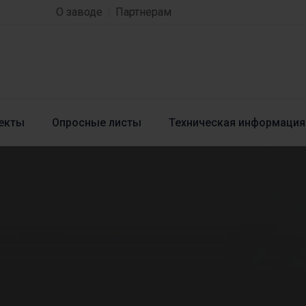
О заводе
Партнерам
екты
Опросные листы
Техническая информация