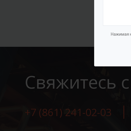
Нажимая н
Свяжитесь с
+7 (861) 241-02-03