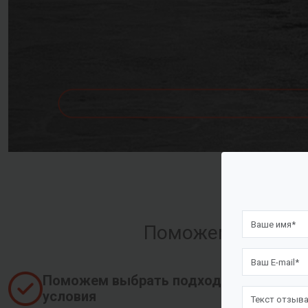
Поможем оформить
Поможем выбрать подходящие
условия