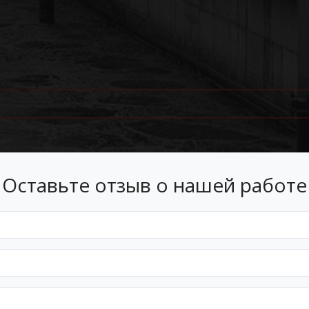
Оставьте отзыв о нашей работе
Лизинг
 лизинг на условиях, подходящ
Оформим документы и договор