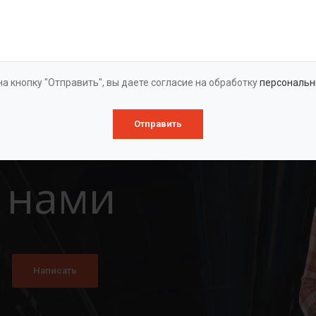
Оставить заявку
а кнопку "Отправить", вы даете согласие на обработку
персональн
Отправить
 нами
Написать