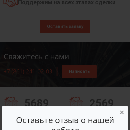
Поддержим на всех этапах сделки
Оставить заявку
Свяжитесь с нами
+7 (861) 241-02-03
Написать
5689
2569
×
Заказов оформлено
Вопросов решено
Оставьте отзыв о нашей