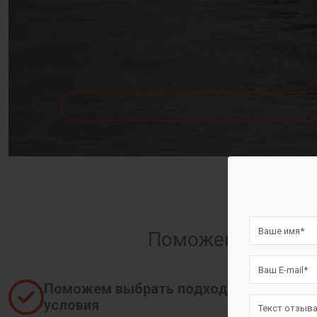
Поможем оформить
Поможем выбрать подходящие
условия