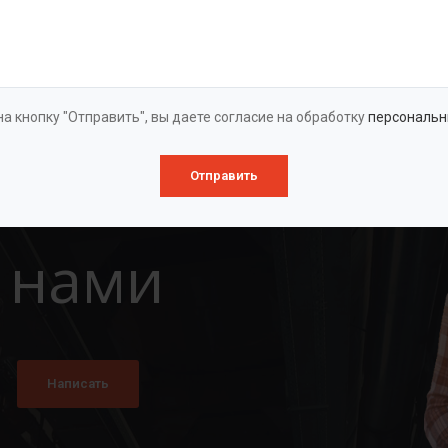
Оставить заявку
а кнопку "Отправить", вы даете согласие на обработку
персональн
Отправить
 нами
Написать