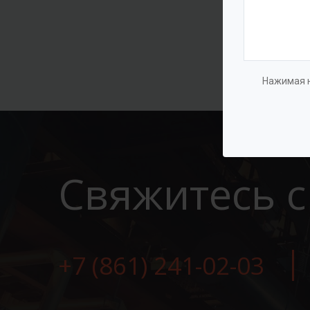
Нажимая н
Свяжитесь с
+7 (861) 241-02-03