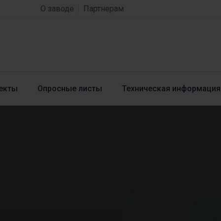
О заводе
Партнерам
екты
Опросные листы
Техническая информация