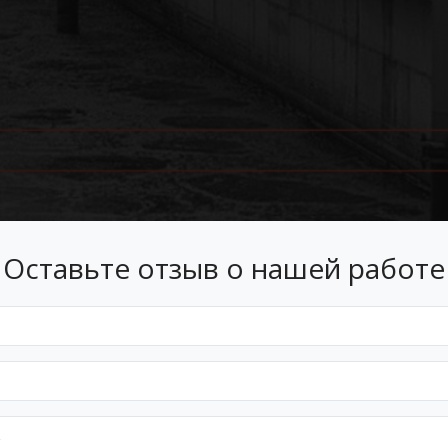
Оставьте отзыв о нашей работе
Лизинг
 лизинг на условиях, подходящ
Оформим документы и договор