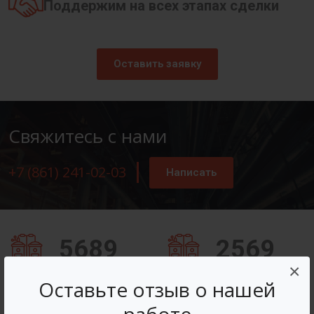
Поддержим на всех этапах сделки
Оставить заявку
Свяжитесь с нами
+7 (861) 241-02-03
Написать
5689
2569
×
Заказов оформлено
Вопросов решено
Оставьте отзыв о нашей