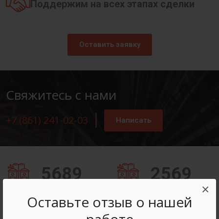
Поддержим на всех этапах сделки
Оставить заявку
Свяжитесь с нами
+7 (861) 241-02-03
Написать
5689
2569
×
Заказов оформлено
Вопросов решено
Оставьте отзыв о нашей