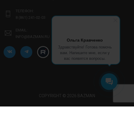
ТЕЛЕФОН:
8 (861) 241-02-03
EMAIL:
INFO@BAZMAN.RU
Ольга Кравченко
Здравствуйте! Готова помочь
вам. Напишите мне, если у
вас появятся вопросы.
COPYRIGHT © 2026 BAZMAN