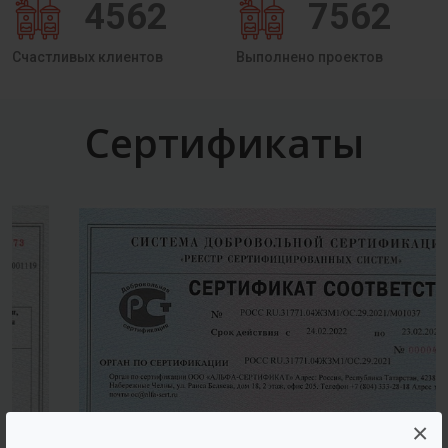
4562
7562
Счастливых клиентов
Выполнено проектов
Сертификаты
×