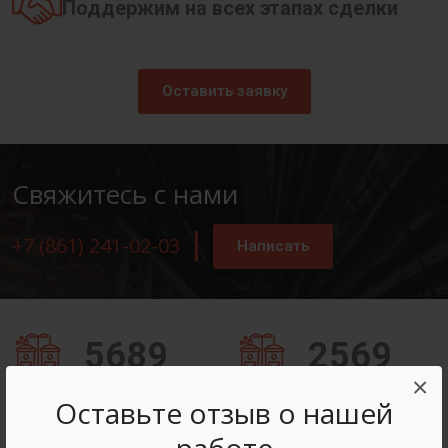
Поддержим на всех этапах сделки
Оставить заявку
Свяжитесь с нами
+7 (861) 241-02-03
Написать
5689
2569
×
Заказов оформлено
Вопросов решено
Оставьте отзыв о нашей