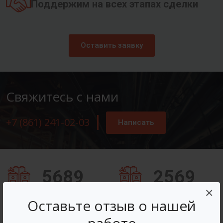
Поддержим на всех этапах сделки
Оставить заявку
Свяжитесь с нами
+7 (861) 241-02-03
Написать
5689
2569
×
Заказов оформлено
Вопросов решено
Оставьте отзыв о нашей