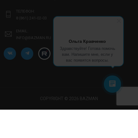
ТЕЛЕФОН:
8 (861) 241-02-03
EMAIL:
INFO@BAZMAN.RU
Ольга Кравченко
Здравствуйте! Готова помочь
вам. Напишите мне, если у
вас появятся вопросы.
COPYRIGHT © 2026 BAZMAN